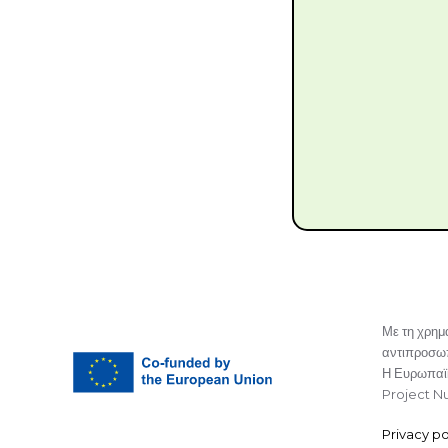
Με τη χρημ
αντιπροσωπ
Η Ευρωπαϊκ
Project N
Privacy po